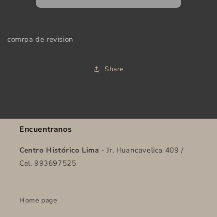
comrpa de revision
Share
Encuentranos
Centro Histórico Lima
- Jr. Huancavelica 409 /
Cel. 993697525
Home page