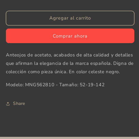
cantidad
cantidad
para
para
Agregar al carrito
MANGO
MANGO
Eyewear
Eyewear
Comprar ahora
Anteojos de acetato, acabados de alta calidad y detalles
que afirman la elegancia de la marca española. Digna de
colección como pieza única. En color celeste negro.
Modelo: MNG562810 - Tamaño: 52-19-142
Share