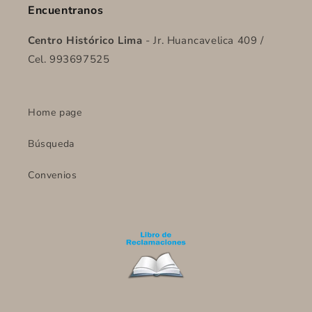
Encuentranos
Centro Histórico Lima
- Jr. Huancavelica 409 /
Cel. 993697525
Home page
Búsqueda
Convenios