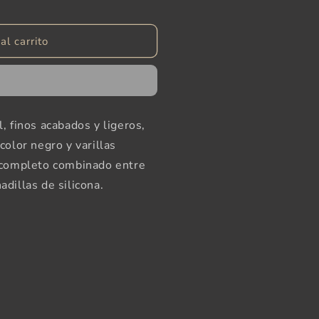
al carrito
, finos acabados y ligeros,
color negro y varillas
o completo combinado entre
adillas de silicona.